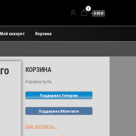
0
0.00 ₽
Мой аккаунт
Корзина
го
КОРЗИНА
Корзина пуста.
Поддержка Telegram
Поддержка ВКонтакте
Еще контакты...