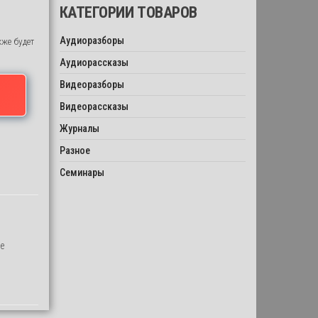
КАТЕГОРИИ ТОВАРОВ
Аудиоразборы
кже будет
Аудиорассказы
Видеоразборы
Видеорассказы
Журналы
Разное
Семинары
е