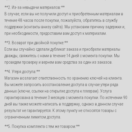
**2. Из-за невыдачи материалов:**
В случае, если вы не получили доступ к приобретенным материалам в
течение 48 часов после покупки, пожалуйста, обратитесь в службу
поддержки (контакты внизу сайта). Мы установим причину задержки и,
при необходимости, предоставим вам доступ к материалам.
**3. Возврат при двойной покупке:**
Если вы случайно сделали дубликат заказа и приобрели материалы
дважды, свяжитесь с нами в течение 14 дней с момента покупки. Мы
проведем проверку и вернем вам средства за один из заказов.
**4. Утеря доступа:**
Магазин возлагает ответственность по хранению ключей на клиента.
Вы можете запросить восстановление доступа в случае утери ряда
данных (ключи, ссылки на открытие доступа к плеерам). Услуга
гарантирована в течение 3 месяцев с момента покупки. По истечении 90
дней вы также можете написать в поддержку, однако в данном случае
результат не гарантируется. К этому пункту не относятся товары с
ограниченным лимитом доступа.
**5. Покупка комплекта с тем же товаром:**