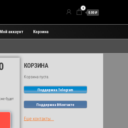
0
0.00 ₽
Мой аккаунт
Корзина
0
КОРЗИНА
Корзина пуста.
Поддержка Telegram
кже будет
Поддержка ВКонтакте
Еще контакты...