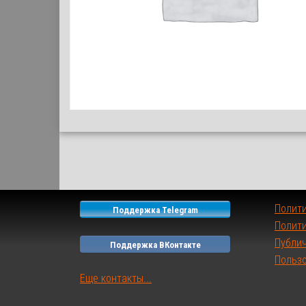
Полит
Поддержка Telegram
Полити
Публи
Поддержка ВКонтакте
Польз
Еще контакты...