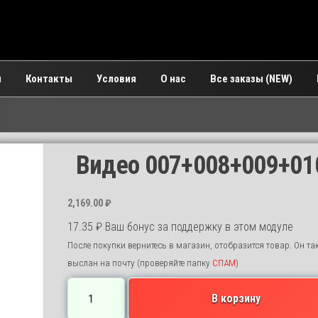
и
Контакты
Условия
О нас
Все заказы (NEW)
Видео 007+008+009+01
2,169.00
₽
17.35
₽
Ваш бонус за поддержку в этом модуле
После покупки вернитесь в магазин, отобразится товар. Он та
выслан на почту (проверяйте папку
СПАМ
)
Количество
В корзину
товара