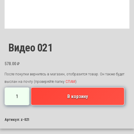
Видео 021
578.00
₽
После покупки вернитесь в магазин, отобразится товар. Он также будет
выслан на почту (проверяйте папку
СПАМ
)
Количество
В корзину
товара
Видео
021
Артикул:
z-021