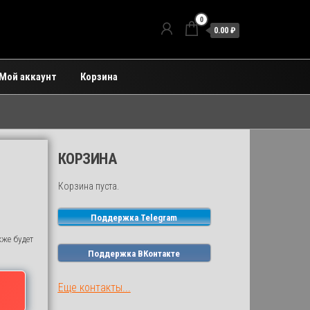
0
0.00 ₽
Мой аккаунт
Корзина
КОРЗИНА
Корзина пуста.
Поддержка Telegram
кже будет
Поддержка ВКонтакте
Еще контакты...