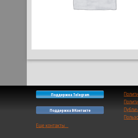
Полит
Поддержка Telegram
Полити
Публи
Поддержка ВКонтакте
Польз
Еще контакты...