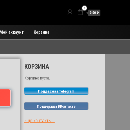
0
0.00 ₽
Мой аккаунт
Корзина
КОРЗИНА
Корзина пуста.
Поддержка Telegram
Поддержка ВКонтакте
Еще контакты...