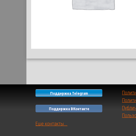
Полит
Поддержка Telegram
Полити
Публи
Поддержка ВКонтакте
Польз
Еще контакты...