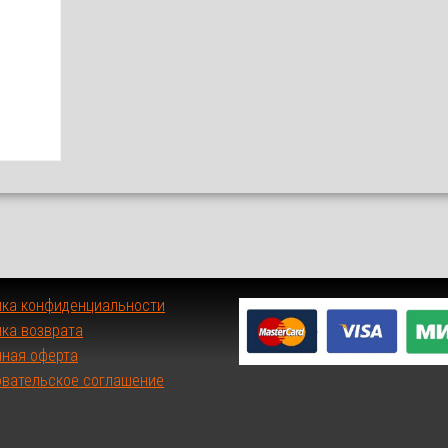
ика конфиденциальности
ка возврата
чная оферта
овательское соглашение