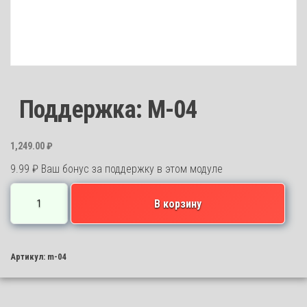
Поддержка: M-04
1,249.00
₽
9.99
₽
Ваш бонус за поддержку в этом модуле
Количество
В корзину
товара
Поддержка:
M-
Артикул:
m-04
04