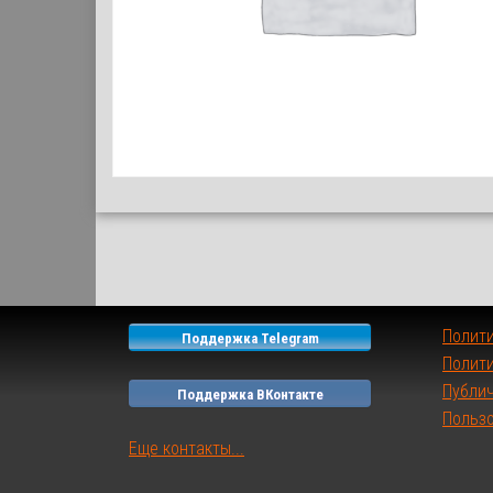
Полит
Поддержка Telegram
Полити
Публи
Поддержка ВКонтакте
Польз
Еще контакты...