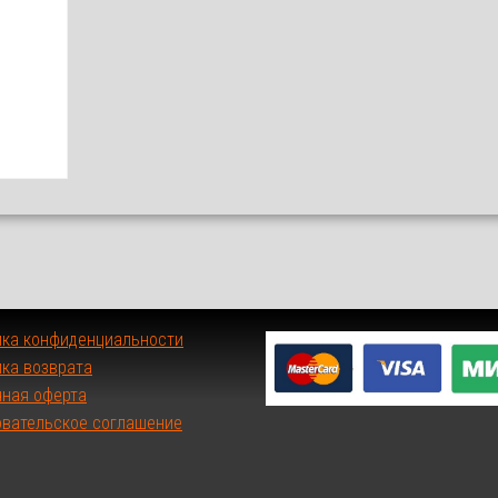
ика конфиденциальности
ка возврата
чная оферта
овательское соглашение