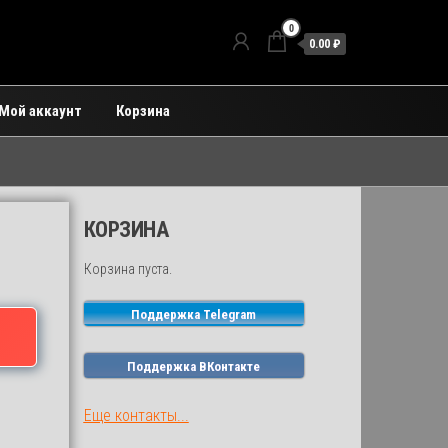
0
0.00 ₽
Мой аккаунт
Корзина
КОРЗИНА
Корзина пуста.
Поддержка Telegram
Поддержка ВКонтакте
Еще контакты...