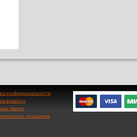
ика конфиденциальности
ка возврата
чная оферта
овательское соглашение