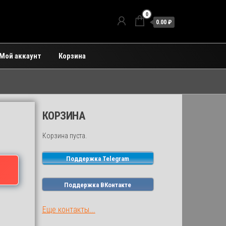
0
0.00 ₽
Мой аккаунт
Корзина
КОРЗИНА
Корзина пуста.
Поддержка Telegram
Поддержка ВКонтакте
Еще контакты...