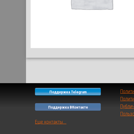
Полит
Поддержка Telegram
Полити
Публи
Поддержка ВКонтакте
Польз
Еще контакты...