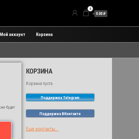
0
0.00 ₽
Мой аккаунт
Корзина
КОРЗИНА
Корзина пуста.
Поддержка Telegram
кже будет
Поддержка ВКонтакте
Еще контакты...