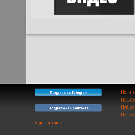
Полит
Поддержка Telegram
Полити
Публи
Поддержка ВКонтакте
Польз
Еще контакты...