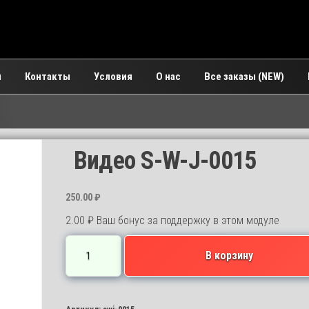
и
Контакты
Условия
О нас
Все заказы (NEW)
Видео S-W-J-0015
250.00
₽
2.00
₽
Ваш бонус за поддержку в этом модуле
Количество
В корзину
товара
Видео
S-