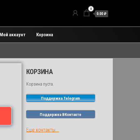
0
0.00 ₽
Мой аккаунт
Корзина
КОРЗИНА
Корзина пуста.
Поддержка Telegram
Поддержка ВКонтакте
Еще контакты...