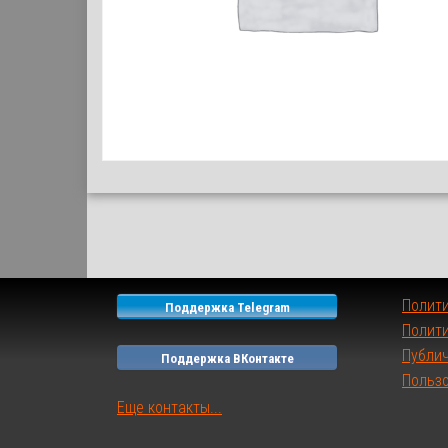
Полит
Поддержка Telegram
Полити
Публи
Поддержка ВКонтакте
Польз
Еще контакты...