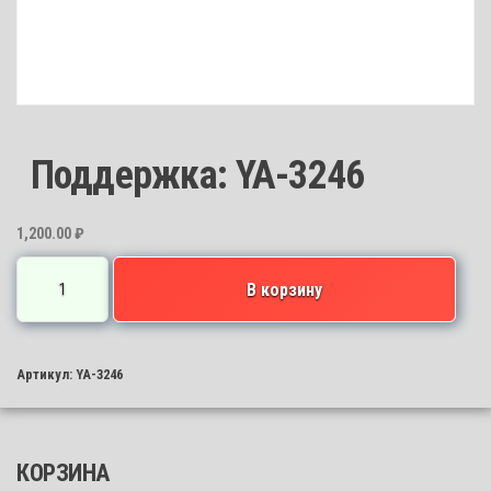
Поддержка: YA-3246
1,200.00
₽
Количество
В корзину
товара
Поддержка:
YA-
Артикул:
YA-3246
3246
КОРЗИНА